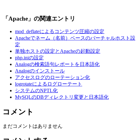
「Apache」の関連エントリ
mod_deflateによるコンテンツ圧縮の設定
Apacheでネーム（名前）ベースのバーチャルホスト設
定
単独ホストの設定とApacheの起動設定
php.iniの設定
Analogの検索語句レポートを日本語化
Analogのインストール
アクセスログのローテーション化
logrotateによるログローテート
システムのNPTL化
MySQLのDBディレクトリ変更と日本語化
コメント
まだコメントはありません