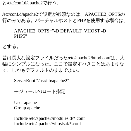
と/etc/conf.d/apache2で行う。
/etc/conf.d/apache2で設定が必須なのは、APACHE2_OPTSの
行のみである。バーチャルホストとPHPを使用する場合は、
APACHE2_OPTS="-D DEFAULT_VHOST -D
PHP5"
とする。
昔は長大な設定ファイルだった/etc/apache2/httpd.confは、大
幅にシンプルになった。ここで設定すべきことはあまりな
く、しかもデフォルトのままでよい。
ServerRoot "/usr/lib/apache2"
モジュールのロード指定
User apache
Group apache
Include /etc/apache2/modules.d/*.conf
Include /etc/apache2/vhosts.d/*.conf