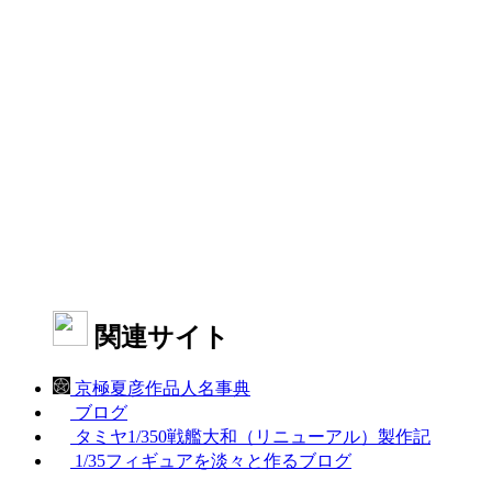
関連サイト
京極夏彦作品人名事典
ブログ
タミヤ1/350戦艦大和（リニューアル）製作記
1/35フィギュアを淡々と作るブログ